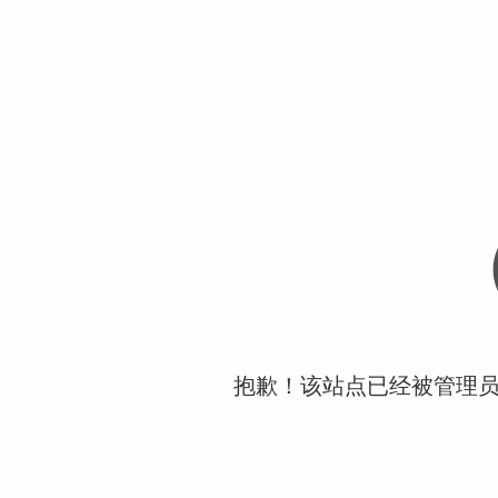
抱歉！该站点已经被管理