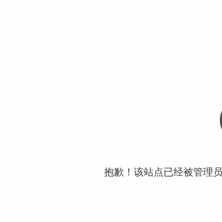
抱歉！该站点已经被管理